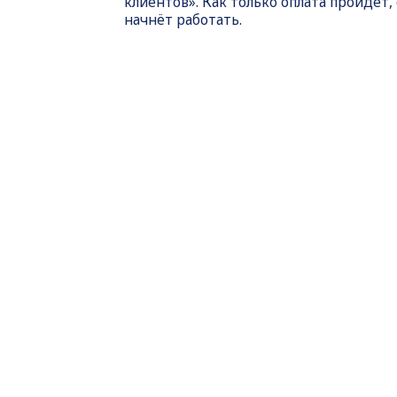
клиентов». Как только оплата пройдет,
начнёт работать.