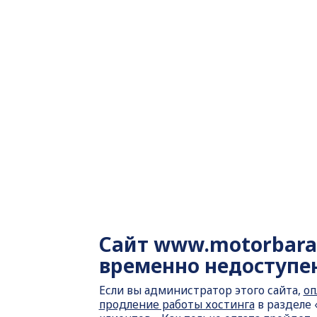
Сайт
www.motorbara
временно недоступе
Если вы администратор этого сайта,
оп
продление работы хостинга
в разделе 